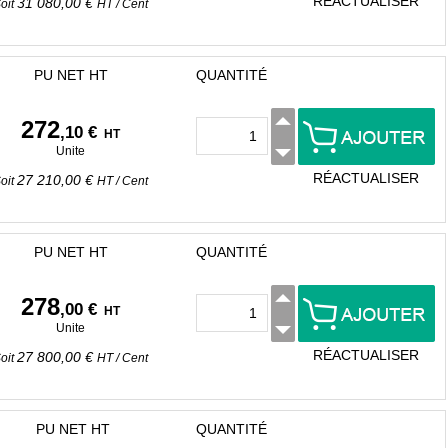
RÉACTUALISER
31 080,00 €
oit
HT
/
Cent
PU NET HT
QUANTITÉ
272
,10 €
HT
Unite
RÉACTUALISER
27 210,00 €
oit
HT
/
Cent
PU NET HT
QUANTITÉ
278
,00 €
HT
Unite
RÉACTUALISER
27 800,00 €
oit
HT
/
Cent
PU NET HT
QUANTITÉ