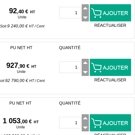
92
,40 €
HT
Unite
RÉACTUALISER
9 240,00 €
Soit
HT
/
Cent
PU NET HT
QUANTITÉ
927
,90 €
HT
Unite
RÉACTUALISER
92 790,00 €
oit
HT
/
Cent
PU NET HT
QUANTITÉ
1 053
,00 €
HT
Unite