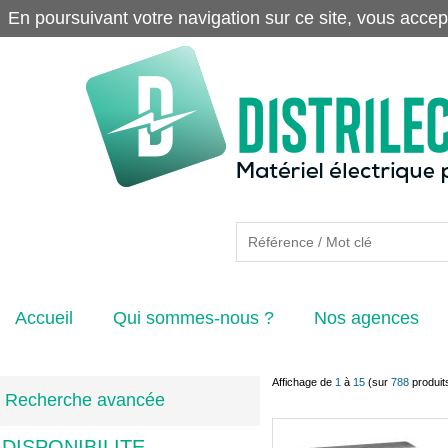
En poursuivant votre navigation sur ce site, vous accep
Accueil
Qui sommes-nous ?
Nos agences
Affichage de
1
à
15
(sur
788
produit
Recherche avancée
DISPONIBILITE