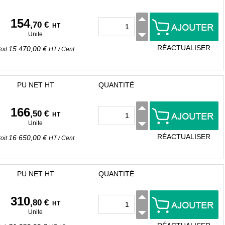
154
,70 €
HT
Unite
RÉACTUALISER
15 470,00 €
oit
HT
/
Cent
PU NET HT
QUANTITÉ
166
,50 €
HT
Unite
RÉACTUALISER
16 650,00 €
oit
HT
/
Cent
PU NET HT
QUANTITÉ
310
,80 €
HT
Unite