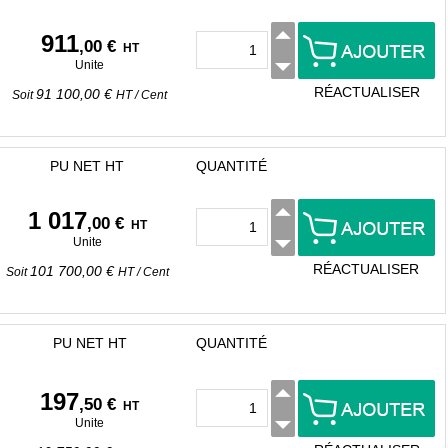
911
,00 €
HT
Unite
RÉACTUALISER
91 100,00 €
Soit
HT
/
Cent
PU NET HT
QUANTITÉ
1 017
,00 €
HT
Unite
RÉACTUALISER
101 700,00 €
Soit
HT
/
Cent
PU NET HT
QUANTITÉ
197
,50 €
HT
Unite