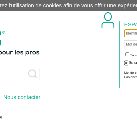
tez l'utilisation de cookies afin de vous offrir une exp
ESP
Se s
Se c
Mot de p
Pas encor
Nous contacter
s)