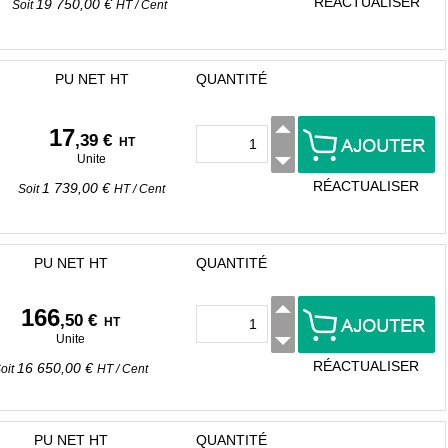
RÉACTUALISER
19 750,00 €
Soit
HT
/
Cent
PU NET HT
QUANTITÉ
17
,39 €
HT
Unite
RÉACTUALISER
1 739,00 €
Soit
HT
/
Cent
PU NET HT
QUANTITÉ
166
,50 €
HT
Unite
RÉACTUALISER
16 650,00 €
oit
HT
/
Cent
PU NET HT
QUANTITÉ