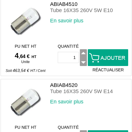
ABIAB4510
Tube 16X35 260V 5W E10
En savoir plus
PU NET HT
QUANTITÉ
4
,64 €
HT
Unite
RÉACTUALISER
463,54 €
Soit
HT
/
Cent
ABIAB4520
Tube 16X35 260V 5W E14
En savoir plus
PU NET HT
QUANTITÉ