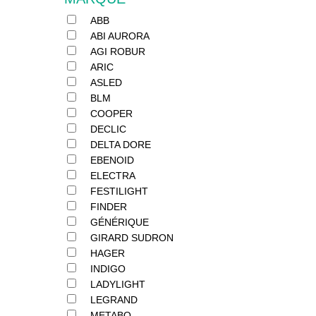
ABB
ABI AURORA
AGI ROBUR
ARIC
ASLED
BLM
COOPER
DECLIC
DELTA DORE
EBENOID
ELECTRA
FESTILIGHT
FINDER
GÉNÉRIQUE
GIRARD SUDRON
HAGER
INDIGO
LADYLIGHT
LEGRAND
METABO