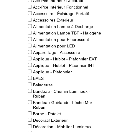
Acc-Pce Intérieur Décoratif
Acc-Pce Intérieur Fonctionnel
Accessoire - Éclairage Portatif
Accessoires Extérieur
Alimentation Lampe à Décharge
Alimentation Lampe TBT - Halogène
Alimentation pour Fluorescent
Alimentation pour LED
Appareillage - Accessoire
Applique - Hublot - Plafonnier EXT
Applique - Hublot - Plaonnier INT
Applique - Plafonnier
BAES
Baladeuse
Bandeau - Chemin Lumineux -
Ruban
Bandeau-Guirlande- Lèche Mur-
Ruban
Borne - Potelet
Décoratif Extérieur
Décoration - Mobilier Lumineux