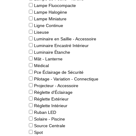
Lampe Fluocompacte
Lampe Halogène
Lampe Miniature
Ligne Continue
Liseuse
Luminaire en Saillie - Accessoire
Luminaire Encastré Intérieur
Luminaire Étanche
Mât - Lanterne
Médical
Pce Éclairage de Sécurité
Pilotage - Variation - Connectique
Projecteur - Accessoire
Réglette d'Éclairage
Réglette Extérieur
Réglette Intérieur
Ruban LED
Solaire - Piscine
Source Centrale
Spot