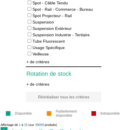
Spot - Câble Tendu
Spot - Rail - Commerce - Bureau
Spot Projecteur - Rail
Suspension
Suspension Extérieur
Suspension Industrie - Tertiaire
Tube Fluorescent
Usage Spécifique
Veilleuse
+ de critères
Rotation de stock
+ de critères
Réinitialiser tous les critères
Partiellement
Disponible
Indisponible
disponible
Affichage de
1
à
15
(sur
39059
produits)