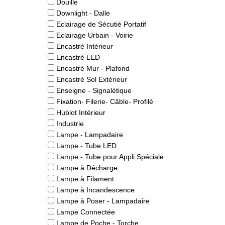
Douille
Downlight - Dalle
Eclairage de Sécutié Portatif
Eclairage Urbain - Voirie
Encastré Intérieur
Encastré LED
Encastré Mur - Plafond
Encastré Sol Extérieur
Enseigne - Signalétique
Fixation- Filerie- Câble- Profilé
Hublot Intérieur
Industrie
Lampe - Lampadaire
Lampe - Tube LED
Lampe - Tube pour Appli Spéciale
Lampe à Décharge
Lampe à Filament
Lampe à Incandescence
Lampe à Poser - Lampadaire
Lampe Connectée
Lampe de Poche - Torche