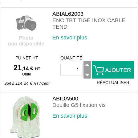
ABIAL62003
ENC TBT TIGE INOX CABLE
TEND
En savoir plus
PU NET HT
QUANTITÉ
21
,14 €
HT
Unite
RÉACTUALISER
2 114,24 €
Soit
HT
/
Cent
ABIDA500
Douille G5 fixation vis
En savoir plus