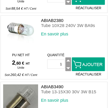
Unite
RÉACTUALISER
88,54 €
Soit
HT
/
Cent
ABIAB2380
Tube 10X28 240V 3W BA9s
En savoir plus
PU NET HT
QUANTITÉ
2
,60 €
HT
Unite
RÉACTUALISER
260,42 €
Soit
HT
/
Cent
ABIAB3490
Tube 13-15X30 30V 3W B15
En savoir plus