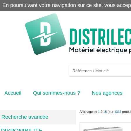
En poursuivant votre navigation sur ce site, vous accep
Accueil
Qui sommes-nous ?
Nos agences
Affichage de
1
à
15
(sur
1337
produi
Recherche avancée
DISPONIBILITE