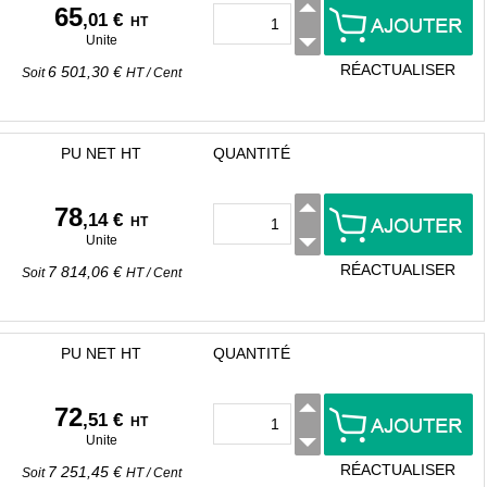
65
,01 €
HT
Unite
RÉACTUALISER
6 501,30 €
Soit
HT
/
Cent
PU NET HT
QUANTITÉ
78
,14 €
HT
Unite
RÉACTUALISER
7 814,06 €
Soit
HT
/
Cent
PU NET HT
QUANTITÉ
72
,51 €
HT
Unite
RÉACTUALISER
7 251,45 €
Soit
HT
/
Cent