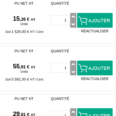
PU NET HT
QUANTITÉ
15
,26 €
HT
Unite
RÉACTUALISER
1 526,00 €
Soit
HT
/
Cent
PU NET HT
QUANTITÉ
55
,81 €
HT
Unite
RÉACTUALISER
5 581,00 €
Soit
HT
/
Cent
PU NET HT
QUANTITÉ
29
,81 €
HT