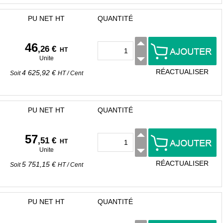
PU NET HT
QUANTITÉ
46
,26 €
HT
Unite
RÉACTUALISER
4 625,92 €
Soit
HT
/
Cent
PU NET HT
QUANTITÉ
57
,51 €
HT
Unite
RÉACTUALISER
5 751,15 €
Soit
HT
/
Cent
PU NET HT
QUANTITÉ