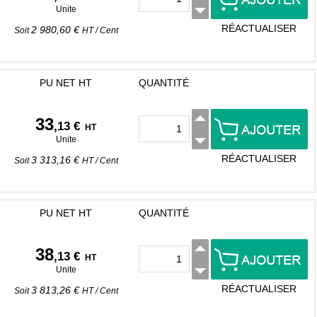
Unite
RÉACTUALISER
2 980,60 €
Soit
HT
/
Cent
PU NET HT
QUANTITÉ
33
,13 €
HT
Unite
RÉACTUALISER
3 313,16 €
Soit
HT
/
Cent
PU NET HT
QUANTITÉ
38
,13 €
HT
Unite
RÉACTUALISER
3 813,26 €
Soit
HT
/
Cent