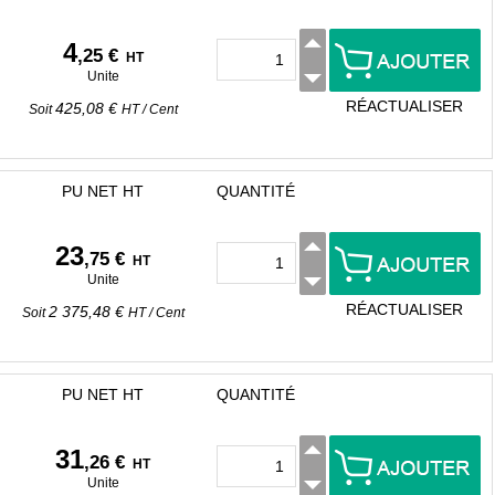
4
,25 €
HT
Unite
RÉACTUALISER
425,08 €
Soit
HT
/
Cent
PU NET HT
QUANTITÉ
23
,75 €
HT
Unite
RÉACTUALISER
2 375,48 €
Soit
HT
/
Cent
PU NET HT
QUANTITÉ
31
,26 €
HT
Unite