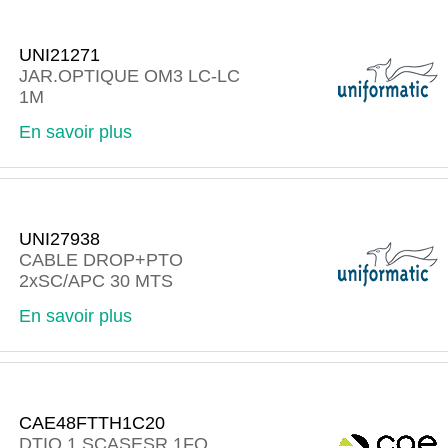
UNI21271
JAR.OPTIQUE OM3 LC-LC
1M
En savoir plus
UNI27938
CABLE DROP+PTO
2xSC/APC 30 MTS
En savoir plus
CAE48FTTH1C20
DTIO 1 SCASESR 1FO