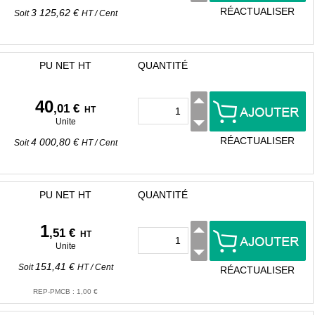
RÉACTUALISER
3 125,62 €
Soit
HT
/
Cent
PU NET HT
QUANTITÉ
40
,01 €
HT
Unite
RÉACTUALISER
4 000,80 €
Soit
HT
/
Cent
PU NET HT
QUANTITÉ
1
,51 €
HT
Unite
151,41 €
Soit
HT
/
Cent
RÉACTUALISER
REP-PMCB
:
1,00 €