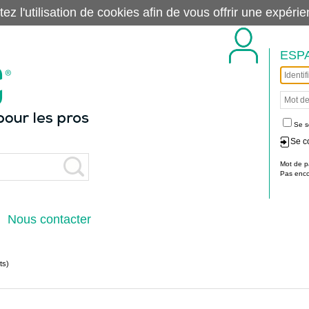
tez l'utilisation de cookies afin de vous offrir une exp
ESP
Se s
Se c
Mot de p
Pas encor
Nous contacter
ts)