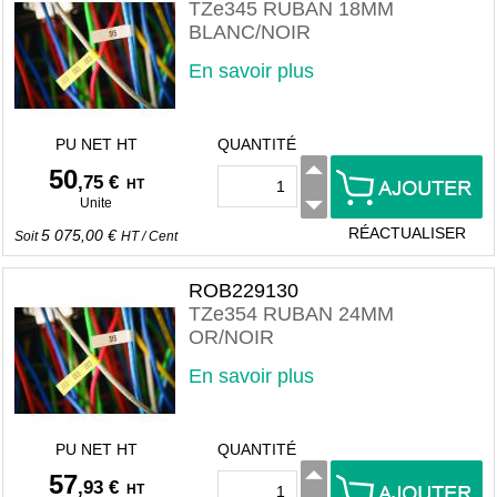
TZe345 RUBAN 18MM
BLANC/NOIR
En savoir plus
PU NET HT
QUANTITÉ
50
,75 €
HT
Unite
RÉACTUALISER
5 075,00 €
Soit
HT
/
Cent
ROB229130
TZe354 RUBAN 24MM
OR/NOIR
En savoir plus
PU NET HT
QUANTITÉ
57
,93 €
HT