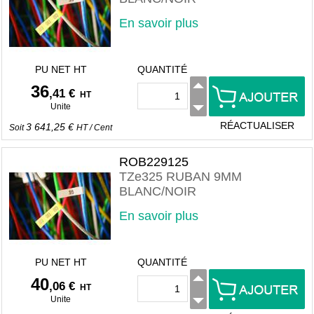
En savoir plus
PU NET HT
QUANTITÉ
36
,41 €
HT
Unite
RÉACTUALISER
3 641,25 €
Soit
HT
/
Cent
ROB229125
TZe325 RUBAN 9MM
BLANC/NOIR
En savoir plus
PU NET HT
QUANTITÉ
40
,06 €
HT
Unite