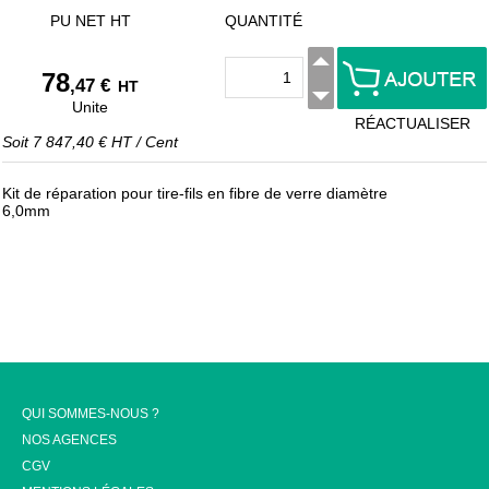
PU NET HT
QUANTITÉ
78
,47 €
HT
Unite
RÉACTUALISER
Soit
7 847,40 €
HT
/
Cent
Kit de réparation pour tire-fils en fibre de verre diamètre
6,0mm
QUI SOMMES-NOUS ?
NOS AGENCES
CGV