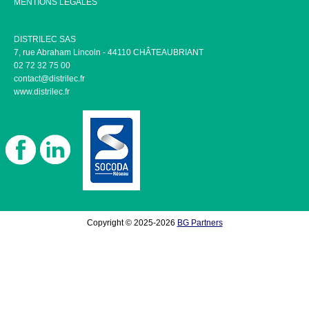
MENTIONS LÉGALES
DISTRILEC SAS
7, rue Abraham Lincoln - 44110 CHÂTEAUBRIANT
02 72 32 75 00
contact@distrilec.fr
www.distrilec.fr
Copyright © 2025-2026
BG Partners