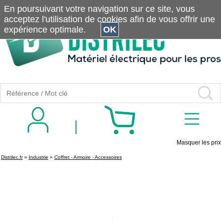
En poursuivant votre navigation sur ce site, vous
acceptez l'utilisation de cookies afin de vous offrir une
expérience optimale.
OK
Masquer les prix
Distrilec.fr
»
Industrie
»
Coffret - Armoire - Accessoires