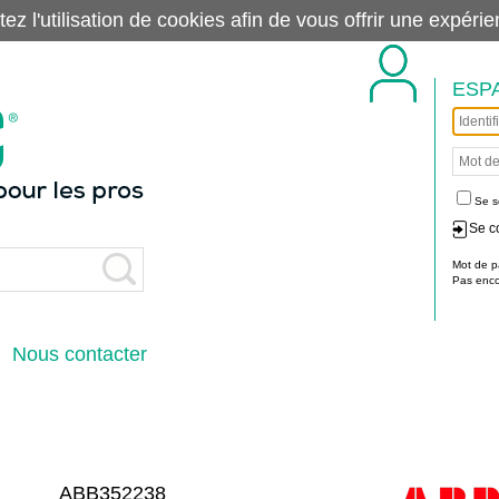
tez l'utilisation de cookies afin de vous offrir une exp
ESP
Se s
Se c
Mot de p
Pas encor
Nous contacter
ABB352238