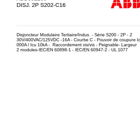
DISJ. 2P S202-C16
Disjoncteur Modulaire Tertiaire/Indus. - Série S200 - 2P - 2
30V/400VAC/125VDC -16A - Courbe C - Pouvoir de coupure I
000A / Icu 10kA - Raccordement vis/vis - Peignable- Largeur
2 modules-IEC/EN 60898-1 - IEC/EN 60947-2 - UL 1077