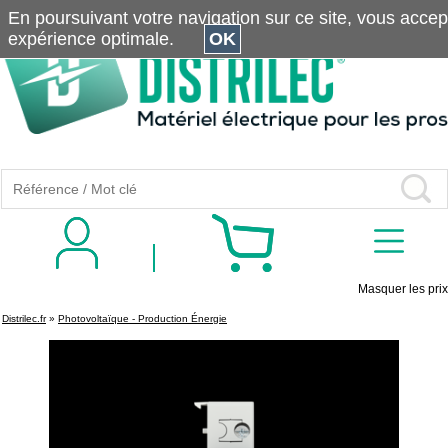
En poursuivant votre navigation sur ce site, vous accepte
expérience optimale.
OK
Masquer les prix
Distrilec.fr
»
Photovoltaïque - Production Énergie