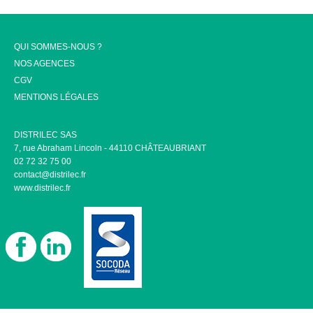
QUI SOMMES-NOUS ?
NOS AGENCES
CGV
MENTIONS LÉGALES
DISTRILEC SAS
7, rue Abraham Lincoln - 44110 CHÂTEAUBRIANT
02 72 32 75 00
contact@distrilec.fr
www.distrilec.fr