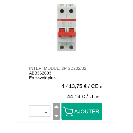
INTER. MODUL. 2P SD202/32
ABB362003
En savoir plus +
4 413,75
€ / CE
HT
44,14
€ / U
HT