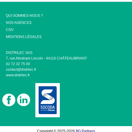
QUI SOMMES-NOUS ?
NOS AGENCES
CGV
MENTIONS LÉGALES
DISTRILEC SAS
7, rue Abraham Lincoln - 44110 CHÂTEAUBRIANT
02 72 32 75 00
contact@distrilec.fr
www.distrilec.fr
Copyright © 2025-2026
BG Partners