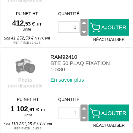
PU NET HT
QUANTITÉ
412
,53 €
HT
Unite
41 252,50 €
Soit
HT
/
Cent
RÉACTUALISER
REP-PMCB
:
0,91 €
RAM92410
BTE 50 PLAQ FIXATION
10x80
En savoir plus
PU NET HT
QUANTITÉ
1 102
,61 €
HT
Unite
110 261,25 €
Soit
HT
/
Cent
RÉACTUALISER
REP-PMCB
:
0,95 €