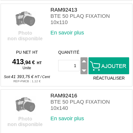
RAM92413
BTE 50 PLAQ FIXATION
10x110
En savoir plus
PU NET HT
QUANTITÉ
413
,94 €
HT
Unite
41 393,75 €
Soit
HT
/
Cent
RÉACTUALISER
REP-PMCB
:
1,12 €
RAM92416
BTE 50 PLAQ FIXATION
10x140
En savoir plus