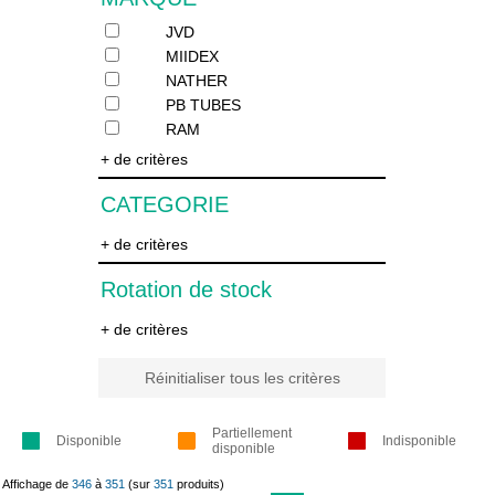
JVD
MIIDEX
NATHER
PB TUBES
RAM
+ de critères
CATEGORIE
+ de critères
Rotation de stock
+ de critères
Réinitialiser tous les critères
Partiellement
Disponible
Indisponible
disponible
Affichage de
346
à
351
(sur
351
produits)