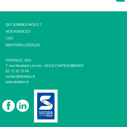
QUI SOMMES-NOUS ?
NOS AGENCES
CGV
MENTIONS LÉGALES
DISTRILEC SAS
7, rue Abraham Lincoln - 44110 CHÂTEAUBRIANT
02 72 32 75 00
contact@distrilec.fr
www.distrilec.fr