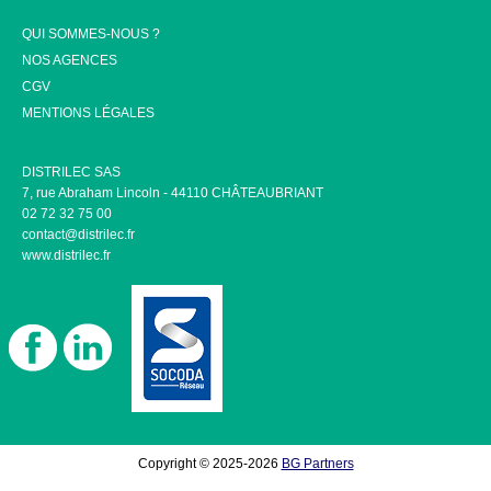
QUI SOMMES-NOUS ?
NOS AGENCES
CGV
MENTIONS LÉGALES
DISTRILEC SAS
7, rue Abraham Lincoln - 44110 CHÂTEAUBRIANT
02 72 32 75 00
contact@distrilec.fr
www.distrilec.fr
Copyright © 2025-2026
BG Partners