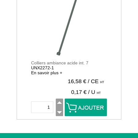
Colliers ambiance acide int. 7
UNX2272-1
En savoir plus +
16,58
€ / CE
HT
0,17
€ / U
HT