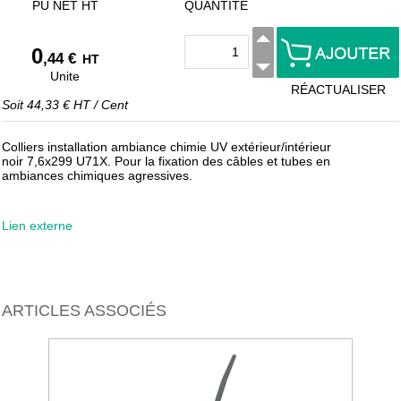
PU NET HT
QUANTITÉ
0
,44 €
HT
Unite
RÉACTUALISER
Soit
44,33 €
HT
/
Cent
Colliers installation ambiance chimie UV extérieur/intérieur
noir 7,6x299 U71X. Pour la fixation des câbles et tubes en
ambiances chimiques agressives.
Lien externe
ARTICLES ASSOCIÉS