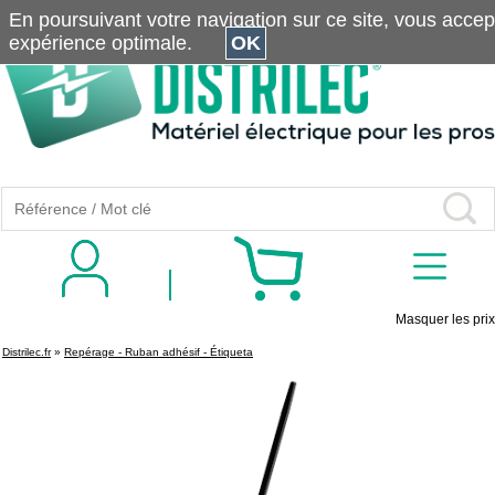
En poursuivant votre navigation sur ce site, vous accepte
expérience optimale.
OK
Masquer les prix
Distrilec.fr
»
Repérage - Ruban adhésif - Étiqueta