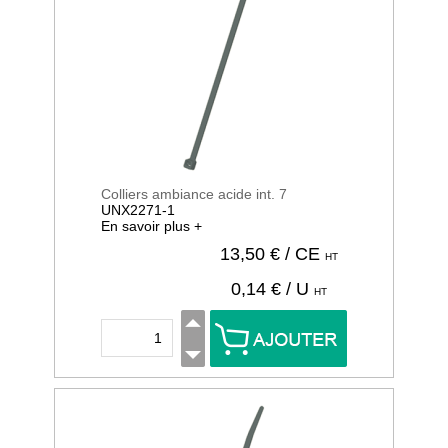
Colliers ambiance acide int. 7
UNX2271-1
En savoir plus +
13,50
€ / CE
HT
0,14
€ / U
HT