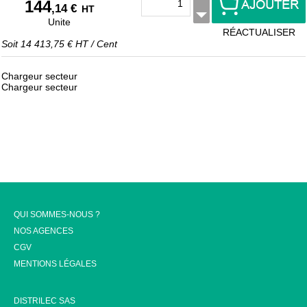
144
,14 €
HT
Unite
RÉACTUALISER
Soit
14 413,75 €
HT
/
Cent
Chargeur secteur
Chargeur secteur
QUI SOMMES-NOUS ?
NOS AGENCES
CGV
MENTIONS LÉGALES
DISTRILEC SAS