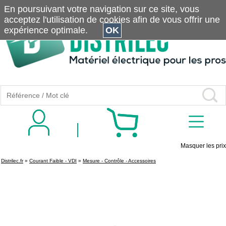
En poursuivant votre navigation sur ce site, vous
acceptez l'utilisation de cookies afin de vous offrir une
expérience optimale.
OK
Masquer les prix
Distrilec.fr
»
Courant Faible - VDI
»
Mesure - Contrôle - Accessoires