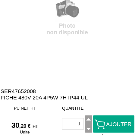
SER47652008
FICHE 480V 20A 4P5W 7H IP44 UL
PU NET HT
QUANTITÉ
30
,20 €
HT
Unite