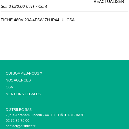
RÉACTUALISER
Soit
3 020,00 €
HT
/
Cent
FICHE 480V 20A 4P5W 7H IP44 UL CSA
QUI SOMMES-NOUS ?
NOS AGENCES
CGV
MENTIONS LÉGALES
DISTRILEC SAS
7, rue Abraham Lincoln - 44110 CHÂTEAUBRIANT
02 72 32 75 00
contact@distrilec.fr