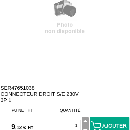
SER47651038
CONNECTEUR DROIT S/E 230V
3P 1
PU NET HT
QUANTITÉ
9
,12 €
HT