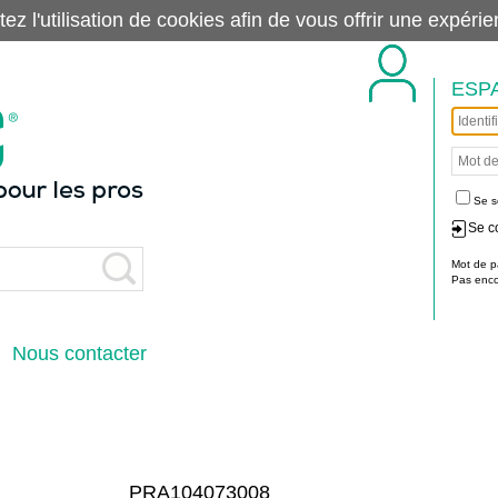
tez l'utilisation de cookies afin de vous offrir une exp
ESP
Se s
Se c
Mot de p
Pas encor
Nous contacter
PRA104073008