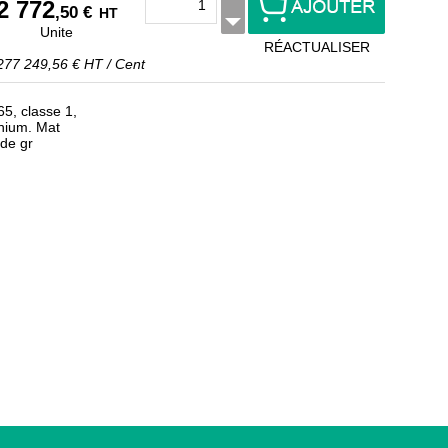
2 772
,50 €
HT
Unite
RÉACTUALISER
277 249,56 €
HT
/
Cent
5, classe 1,
inium. Mat
 de gr