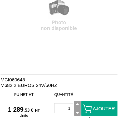
MCI060648
M682 2 EUROS 24V/50HZ
PU NET HT
QUANTITÉ
1 289
,53 €
HT
Unite