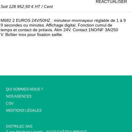
RÉACTUALISER
Soit
128 952,50 €
HT
/
Cent
M682 2 EUROS 24V/50HZ : minuteur-monnayeur réglable de 1 à 9
9 secondes ou minutes. Affichage digital. Fonction cumul de
temps et contact de préavis. Alim 24V. Contact 1NO/NF 3A/250
V. Boîtier inox pour fixation saillie.
QUI SOMMES-NOUS ?
NOS AGENCES
CGV
MENTIONS LÉGALES
DISTRILEC SAS