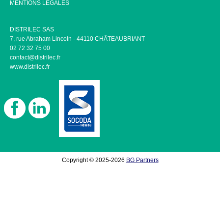
MENTIONS LÉGALES
DISTRILEC SAS
7, rue Abraham Lincoln - 44110 CHÂTEAUBRIANT
02 72 32 75 00
contact@distrilec.fr
www.distrilec.fr
Copyright © 2025-2026
BG Partners