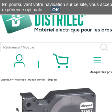
En poursuivant votre navigation sur ce site, vous accepte
expérience optimale.
OK
Masquer les prix
Distrilec.fr
»
Repérage - Ruban adhésif - Étiqueta