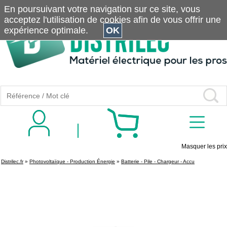
En poursuivant votre navigation sur ce site, vous
acceptez l'utilisation de cookies afin de vous offrir une
expérience optimale.
OK
Masquer les prix
Distrilec.fr
»
Photovoltaïque - Production Énergie
»
Batterie - Pile - Chargeur - Accu