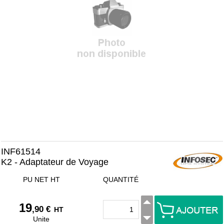
INF61514
K2 - Adaptateur de Voyage
PU NET HT
QUANTITÉ
19
,90 €
HT
Unite