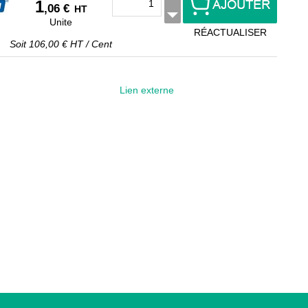
1
,06 €
HT
Unite
RÉACTUALISER
Soit
106,00 €
HT
/
Cent
Lien externe