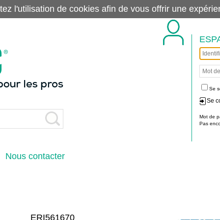
tez l'utilisation de cookies afin de vous offrir une exp
ESP
Se s
Se c
Mot de p
Pas encor
Nous contacter
ERI561670