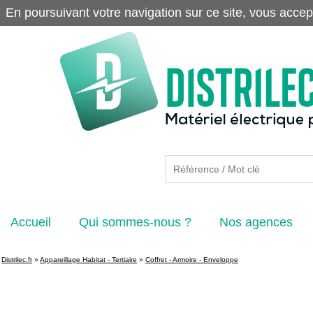
En poursuivant votre navigation sur ce site, vous accep
Accueil
Qui sommes-nous ?
Nos agences
Distrilec.fr
»
Appareillage Habitat - Tertiaire
»
Coffret - Armoire - Enveloppe