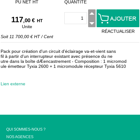
PU NET HT
QUANTITÉ
117
,00 €
HT
Unite
RÉACTUALISER
Soit
11 700,00 €
HT
/
Cent
Pack pour création d'un circuit d'éclairage va-et-vient sans
fil à partir d'un interrupteur existant avec présence du ne
utre dans la boîte dÆencastrement - Composition : 1 micromod
ule émetteur Tyxia 2600 + 1 micromodule récepteur Tyxia 5610
Lien externe
QUI SOMMES-NOUS ?
NOS AGENCES