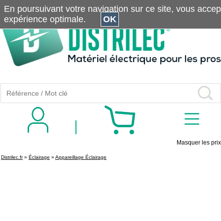
En poursuivant votre navigation sur ce site, vous accepte
expérience optimale.
OK
Masquer les prix
Distrilec.fr
»
Éclairage
»
Appareillage Éclairage