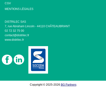
CGV
MENTIONS LÉGALES
DISTRILEC SAS
7, rue Abraham Lincoln - 44110 CHÂTEAUBRIANT
02 72 32 75 00
contact@distrilec.fr
www.distrilec.fr
Copyright © 2025-2026
BG Partners