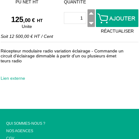
PU NET HT
QUANTITÉ
125
,00 €
HT
Unite
RÉACTUALISER
Soit
12 500,00 €
HT
/
Cent
Récepteur modulaire radio variation éclairage - Commande un
circuit d'éclairage dimmable à partir d'un ou plusieurs émet
teurs radio
Lien externe
QUI SOMMES-NOUS ?
NOS AGENCES
CGV