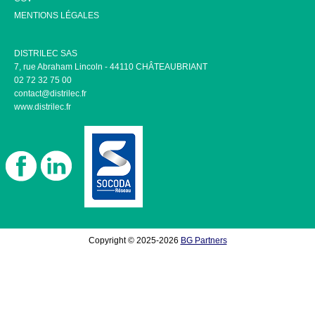
MENTIONS LÉGALES
DISTRILEC SAS
7, rue Abraham Lincoln - 44110 CHÂTEAUBRIANT
02 72 32 75 00
contact@distrilec.fr
www.distrilec.fr
Copyright © 2025-2026
BG Partners