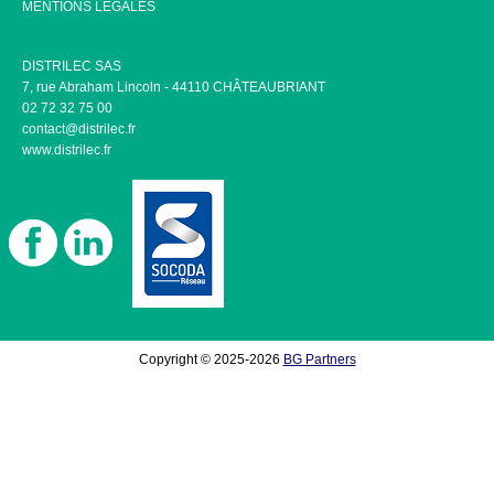
MENTIONS LÉGALES
DISTRILEC SAS
7, rue Abraham Lincoln - 44110 CHÂTEAUBRIANT
02 72 32 75 00
contact@distrilec.fr
www.distrilec.fr
Copyright © 2025-2026
BG Partners