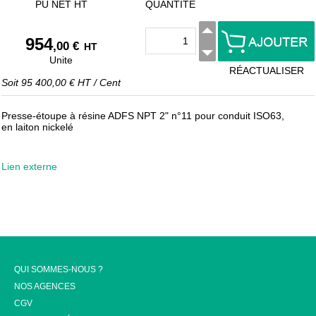
PU NET HT
QUANTITÉ
954
,00 €
HT
Unite
RÉACTUALISER
Soit
95 400,00 €
HT
/
Cent
Presse-étoupe à résine ADFS NPT 2" n°11 pour conduit ISO63,
en laiton nickelé
Lien externe
QUI SOMMES-NOUS ?
NOS AGENCES
CGV