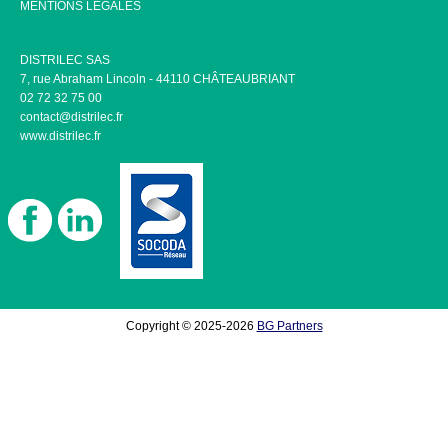
MENTIONS LÉGALES
DISTRILEC SAS
7, rue Abraham Lincoln - 44110 CHÂTEAUBRIANT
02 72 32 75 00
contact@distrilec.fr
www.distrilec.fr
Copyright © 2025-2026
BG Partners