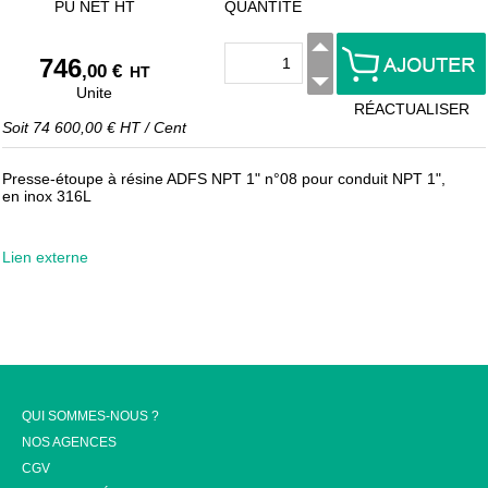
PU NET HT
QUANTITÉ
746
,00 €
HT
Unite
RÉACTUALISER
Soit
74 600,00 €
HT
/
Cent
Presse-étoupe à résine ADFS NPT 1" n°08 pour conduit NPT 1",
en inox 316L
Lien externe
QUI SOMMES-NOUS ?
NOS AGENCES
CGV