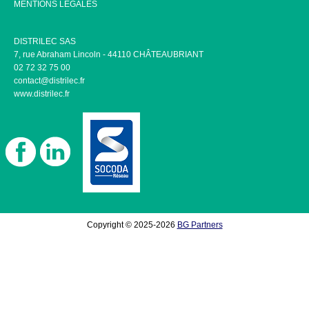
MENTIONS LÉGALES
DISTRILEC SAS
7, rue Abraham Lincoln - 44110 CHÂTEAUBRIANT
02 72 32 75 00
contact@distrilec.fr
www.distrilec.fr
Copyright © 2025-2026
BG Partners