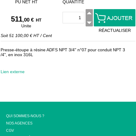
PU NET HT
QUANTITÉ
511
,00 €
HT
Unite
RÉACTUALISER
Soit
51 100,00 €
HT
/
Cent
Presse-étoupe à résine ADFS NPT 3/4" n°07 pour conduit NPT 3
/4", en inox 316L
Lien externe
QUI SOMMES-NOUS ?
NOS AGENCES
CGV