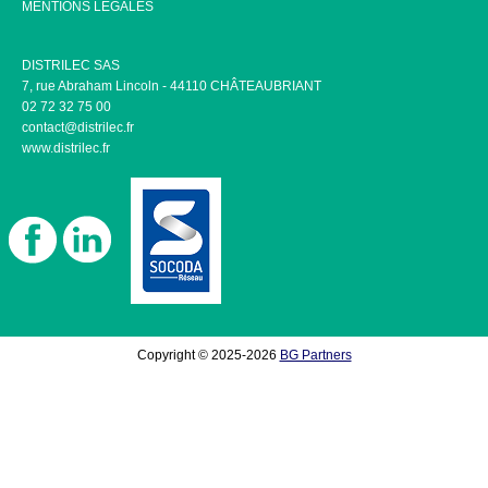
MENTIONS LÉGALES
DISTRILEC SAS
7, rue Abraham Lincoln - 44110 CHÂTEAUBRIANT
02 72 32 75 00
contact@distrilec.fr
www.distrilec.fr
Copyright © 2025-2026
BG Partners