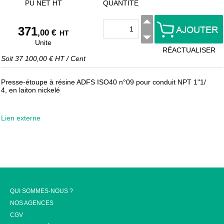
PU NET HT
QUANTITÉ
371
,00 €
HT
Unite
RÉACTUALISER
Soit
37 100,00 €
HT
/
Cent
Presse-étoupe à résine ADFS ISO40 n°09 pour conduit NPT 1"1/
4, en laiton nickelé
Lien externe
QUI SOMMES-NOUS ?
NOS AGENCES
CGV