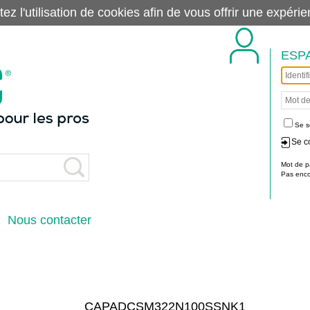
tez l'utilisation de cookies afin de vous offrir une exp
ESP
Se s
Se c
Mot de p
Pas encor
Nous contacter
CAPADCSM322N100SSNK1