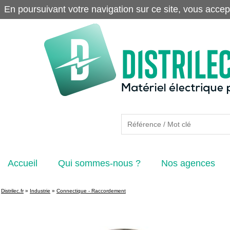
En poursuivant votre navigation sur ce site, vous accep
Accueil
Qui sommes-nous ?
Nos agences
Distrilec.fr
»
Industrie
»
Connectique - Raccordement