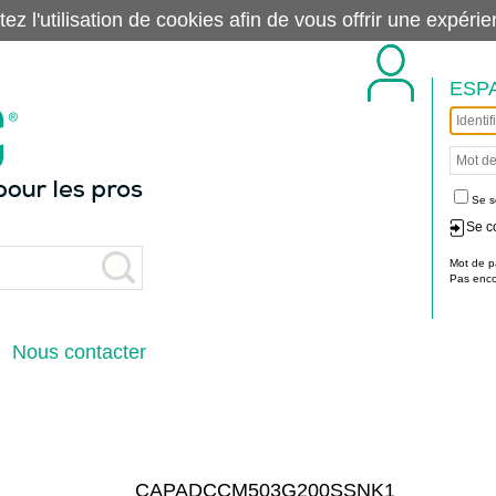
tez l'utilisation de cookies afin de vous offrir une exp
ESP
Se s
Se c
Mot de p
Pas encor
Nous contacter
CAPADCCM503G200SSNK1