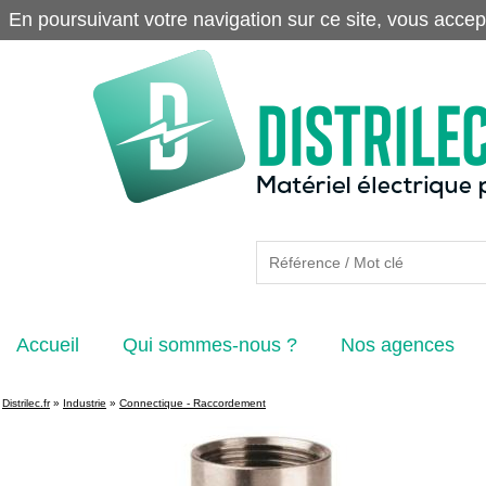
En poursuivant votre navigation sur ce site, vous accep
Accueil
Qui sommes-nous ?
Nos agences
Distrilec.fr
»
Industrie
»
Connectique - Raccordement