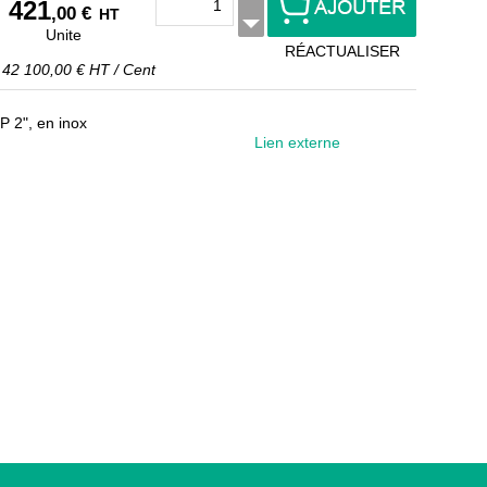
421
,00 €
HT
Unite
RÉACTUALISER
t
42 100,00 €
HT
/
Cent
 2", en inox
Lien externe