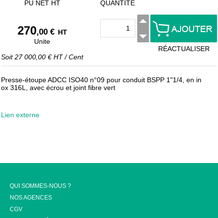
PU NET HT
QUANTITÉ
270
,00 €
HT
Unite
RÉACTUALISER
Soit
27 000,00 €
HT
/
Cent
Presse-étoupe ADCC ISO40 n°09 pour conduit BSPP 1"1/4, en in
ox 316L, avec écrou et joint fibre vert
Lien externe
QUI SOMMES-NOUS ?
NOS AGENCES
CGV