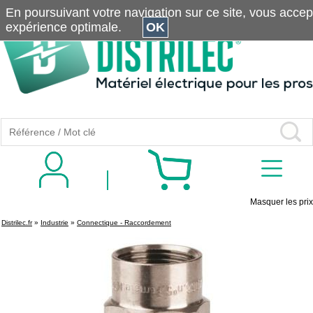
En poursuivant votre navigation sur ce site, vous accepte
expérience optimale.
OK
Masquer les prix
Distrilec.fr
»
Industrie
»
Connectique - Raccordement