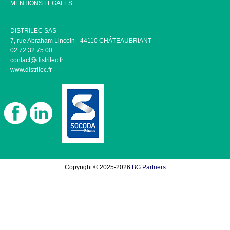
MENTIONS LÉGALES
DISTRILEC SAS
7, rue Abraham Lincoln - 44110 CHÂTEAUBRIANT
02 72 32 75 00
contact@distrilec.fr
www.distrilec.fr
Copyright © 2025-2026
BG Partners