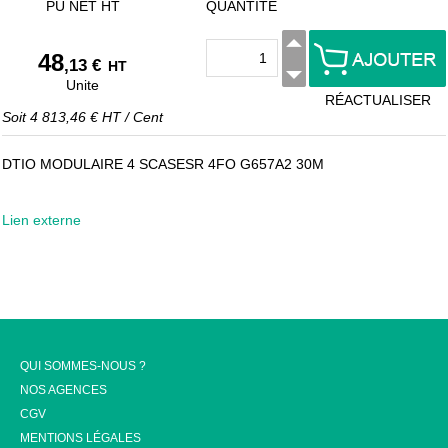
PU NET HT
QUANTITÉ
48
,13 €
HT
Unite
RÉACTUALISER
Soit
4 813,46 €
HT
/
Cent
DTIO MODULAIRE 4 SCASESR 4FO G657A2 30M
Lien externe
QUI SOMMES-NOUS ?
NOS AGENCES
CGV
MENTIONS LÉGALES