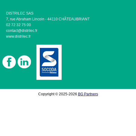
DISTRILEC SAS
7, rue Abraham Lincoln - 44110 CHÂTEAUBRIANT
02 72 32 75 00
contact@distrilec.fr
www.distrilec.fr
Copyright © 2025-2026
BG Partners