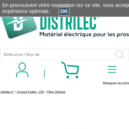
En poursuivant votre navigation sur ce site, vous accepte
expérience optimale.
OK
Masquer les prix
Distrilec.fr
»
Courant Faible - VDI
»
Fibre Optique