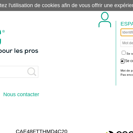
tez l'utilisation de cookies afin de vous offrir une exp
ESP
Se s
Se c
Mot de p
Pas encor
Nous contacter
CAE48FTTHMD4C20