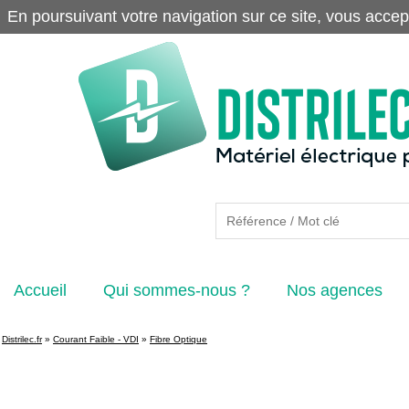
En poursuivant votre navigation sur ce site, vous accep
Accueil
Qui sommes-nous ?
Nos agences
Distrilec.fr
»
Courant Faible - VDI
»
Fibre Optique