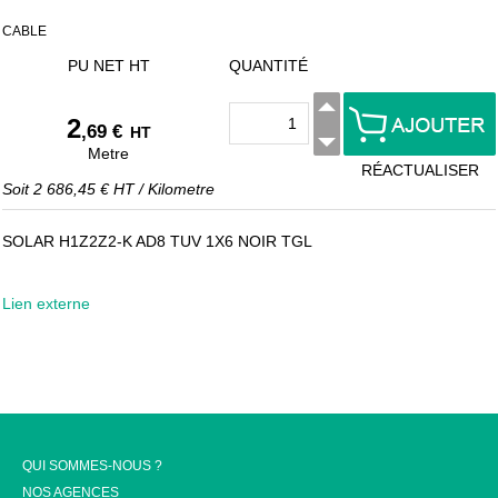
CABLE
PU NET HT
QUANTITÉ
2
,69 €
HT
Metre
RÉACTUALISER
Soit
2 686,45 €
HT
/
Kilometre
SOLAR H1Z2Z2-K AD8 TUV 1X6 NOIR TGL
Lien externe
QUI SOMMES-NOUS ?
NOS AGENCES