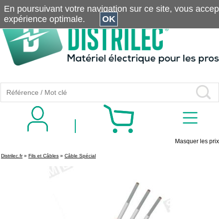
En poursuivant votre navigation sur ce site, vous accepte
expérience optimale.
OK
Masquer les prix
Distrilec.fr
»
Fils et Câbles
»
Câble Spécial