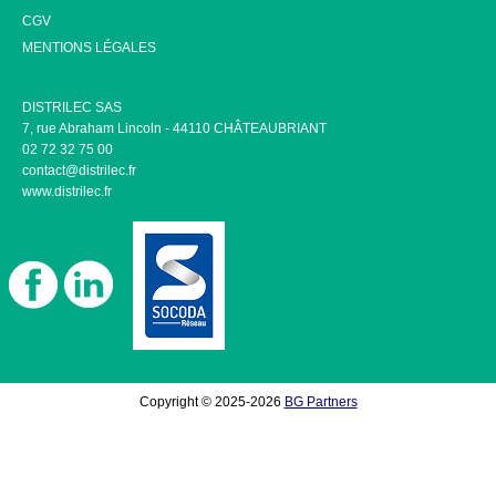
CGV
MENTIONS LÉGALES
DISTRILEC SAS
7, rue Abraham Lincoln - 44110 CHÂTEAUBRIANT
02 72 32 75 00
contact@distrilec.fr
www.distrilec.fr
Copyright © 2025-2026
BG Partners