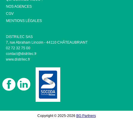
NOS AGENCES
CGV
MENTIONS LÉGALES
DISTRILEC SAS
7, rue Abraham Lincoln - 44110 CHÂTEAUBRIANT
02 72 32 75 00
contact@distrilec.fr
www.distrilec.fr
Copyright © 2025-2026
BG Partners