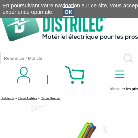
En poursuivant votre navigation sur ce site, vous accepte
expérience optimale.
OK
Masquer les prix
Distrilec.fr
»
Fils et Câbles
»
Câble Spécial