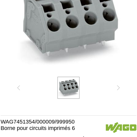
WAG7451354/000009/999950
Borne pour circuits imprimés 6