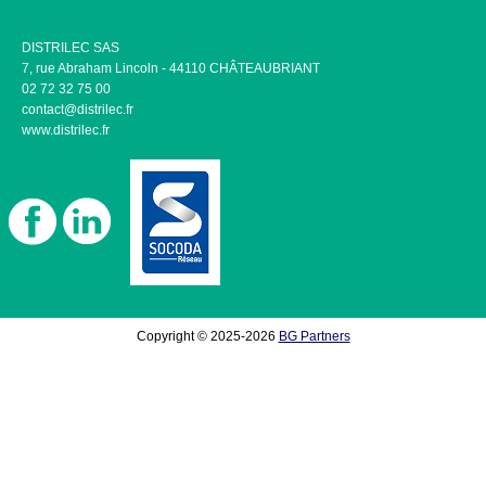
DISTRILEC SAS
7, rue Abraham Lincoln - 44110 CHÂTEAUBRIANT
02 72 32 75 00
contact@distrilec.fr
www.distrilec.fr
Copyright © 2025-2026
BG Partners