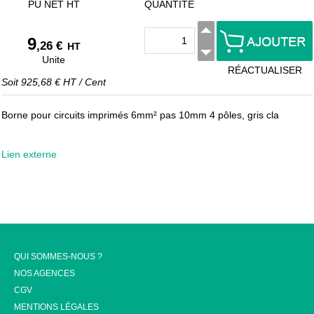
PU NET HT
QUANTITÉ
9
,26 €
HT
Unite
RÉACTUALISER
Soit
925,68 €
HT
/
Cent
Borne pour circuits imprimés 6mm² pas 10mm 4 pôles, gris cla
Lien externe
QUI SOMMES-NOUS ?
NOS AGENCES
CGV
MENTIONS LÉGALES