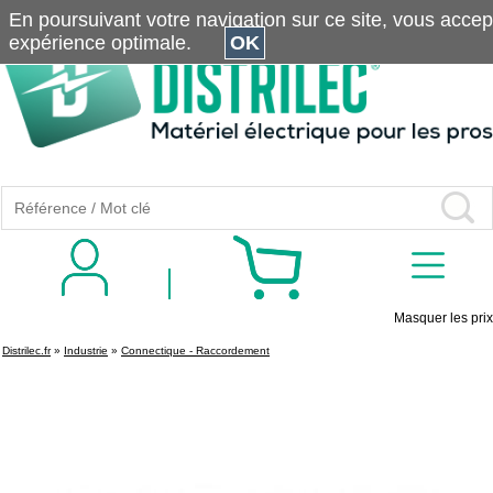
En poursuivant votre navigation sur ce site, vous accepte
expérience optimale.
OK
Masquer les prix
Distrilec.fr
»
Industrie
»
Connectique - Raccordement