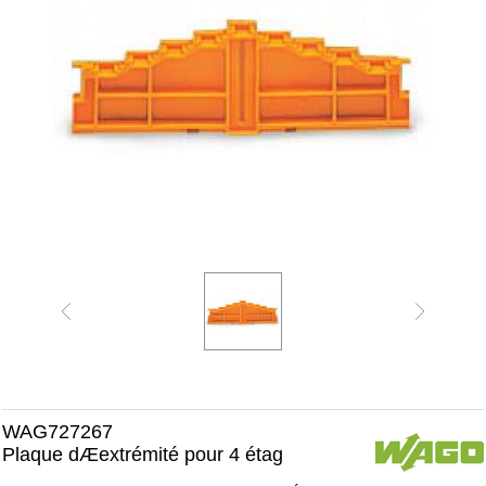
WAG727267
Plaque dÆextrémité pour 4 étag