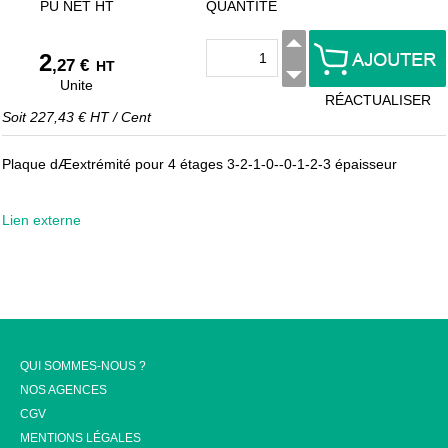
PU NET HT
QUANTITÉ
2
,27 €
HT
Unite
RÉACTUALISER
Soit
227,43 €
HT
/
Cent
Plaque dÆextrémité pour 4 étages 3-2-1-0--0-1-2-3 épaisseur
Lien externe
QUI SOMMES-NOUS ?
NOS AGENCES
CGV
MENTIONS LÉGALES