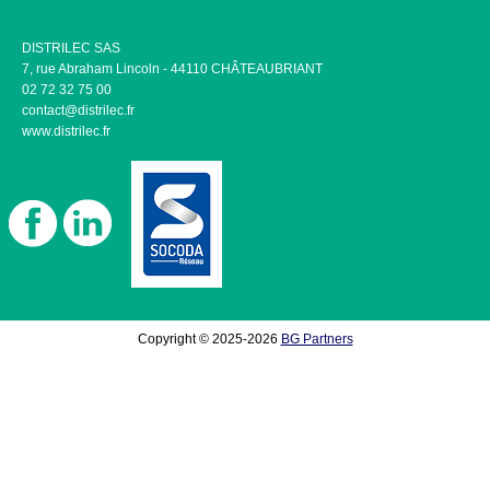
DISTRILEC SAS
7, rue Abraham Lincoln - 44110 CHÂTEAUBRIANT
02 72 32 75 00
contact@distrilec.fr
www.distrilec.fr
Copyright © 2025-2026
BG Partners