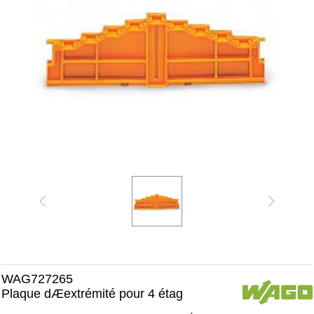
WAG727265
Plaque dÆextrémité pour 4 étag