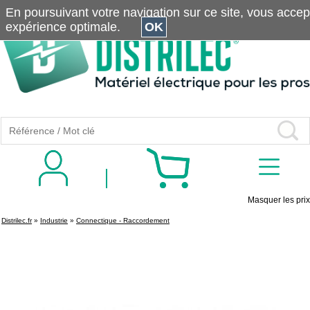
En poursuivant votre navigation sur ce site, vous accepte
expérience optimale.
OK
Masquer les prix
Distrilec.fr
»
Industrie
»
Connectique - Raccordement