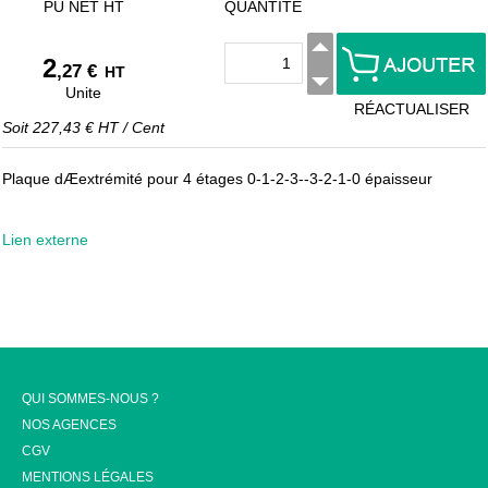
PU NET HT
QUANTITÉ
2
,27 €
HT
Unite
RÉACTUALISER
Soit
227,43 €
HT
/
Cent
Plaque dÆextrémité pour 4 étages 0-1-2-3--3-2-1-0 épaisseur
Lien externe
QUI SOMMES-NOUS ?
NOS AGENCES
CGV
MENTIONS LÉGALES