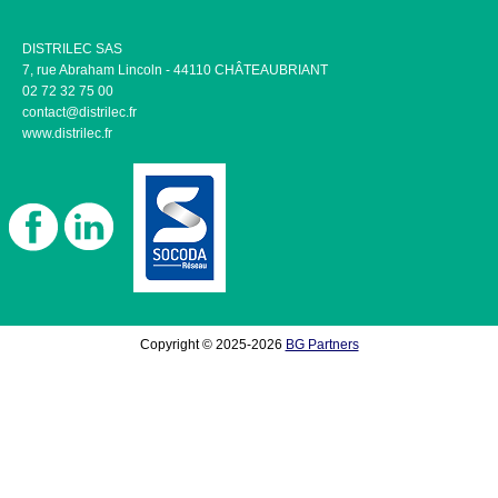
DISTRILEC SAS
7, rue Abraham Lincoln - 44110 CHÂTEAUBRIANT
02 72 32 75 00
contact@distrilec.fr
www.distrilec.fr
Copyright © 2025-2026
BG Partners