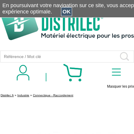
En poursuivant votre navigation sur ce site, vous accepte
expérience optimale.
OK
Masquer les prix
Distrilec.fr
»
Industrie
»
Connectique - Raccordement