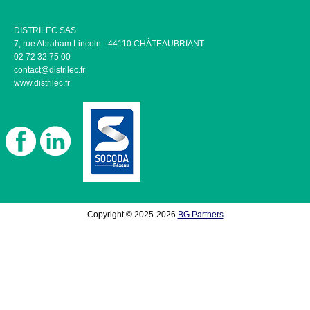
DISTRILEC SAS
7, rue Abraham Lincoln - 44110 CHÂTEAUBRIANT
02 72 32 75 00
contact@distrilec.fr
www.distrilec.fr
Copyright © 2025-2026
BG Partners