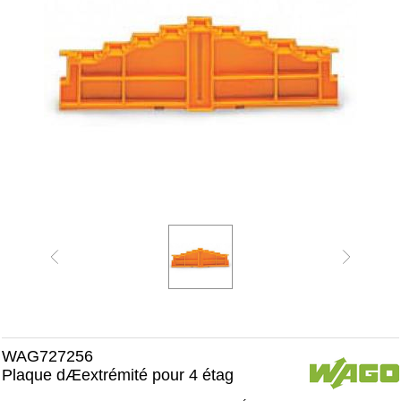
WAG727256
Plaque dÆextrémité pour 4 étag