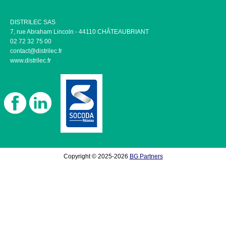
DISTRILEC SAS
7, rue Abraham Lincoln - 44110 CHÂTEAUBRIANT
02 72 32 75 00
contact@distrilec.fr
www.distrilec.fr
Copyright © 2025-2026
BG Partners