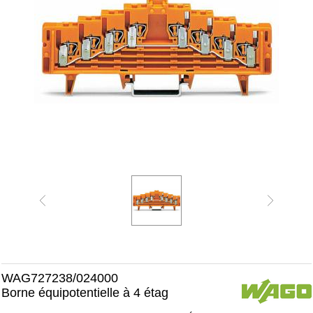
WAG727238/024000
Borne équipotentielle à 4 étag