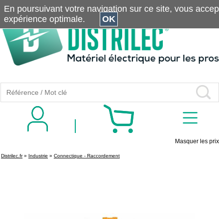
En poursuivant votre navigation sur ce site, vous accepte
expérience optimale.
OK
Masquer les prix
Distrilec.fr
»
Industrie
»
Connectique - Raccordement