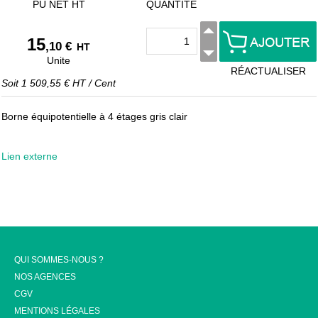
PU NET HT
QUANTITÉ
15
,10 €
HT
Unite
RÉACTUALISER
Soit
1 509,55 €
HT
/
Cent
Borne équipotentielle à 4 étages gris clair
Lien externe
QUI SOMMES-NOUS ?
NOS AGENCES
CGV
MENTIONS LÉGALES