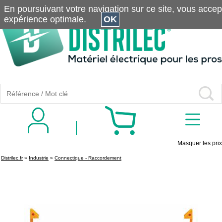
En poursuivant votre navigation sur ce site, vous accepte
expérience optimale.
OK
Masquer les prix
Distrilec.fr
»
Industrie
»
Connectique - Raccordement