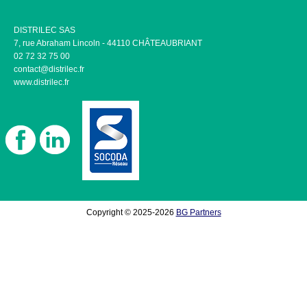
DISTRILEC SAS
7, rue Abraham Lincoln - 44110 CHÂTEAUBRIANT
02 72 32 75 00
contact@distrilec.fr
www.distrilec.fr
Copyright © 2025-2026
BG Partners