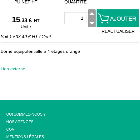
PU NET HT
QUANTITÉ
15
,33 €
HT
Unite
RÉACTUALISER
Soit
1 533,49 €
HT
/
Cent
Borne équipotentielle à 4 étages orange
Lien externe
QUI SOMMES-NOUS ?
NOS AGENCES
CGV
MENTIONS LÉGALES