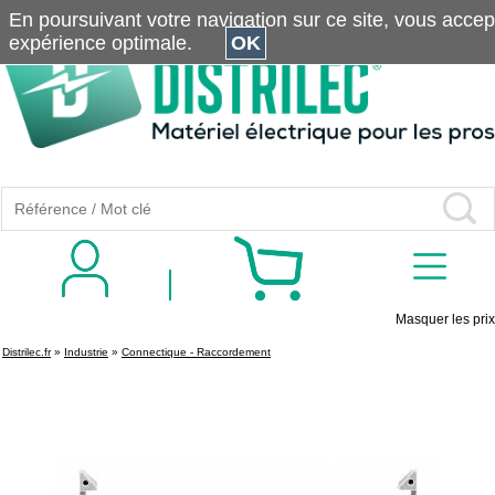
En poursuivant votre navigation sur ce site, vous accepte
expérience optimale.
OK
Masquer les prix
Distrilec.fr
»
Industrie
»
Connectique - Raccordement