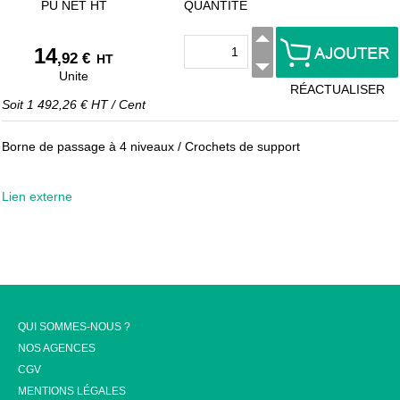
PU NET HT
QUANTITÉ
14
,92 €
HT
Unite
RÉACTUALISER
Soit
1 492,26 €
HT
/
Cent
Borne de passage à 4 niveaux / Crochets de support
Lien externe
QUI SOMMES-NOUS ?
NOS AGENCES
CGV
MENTIONS LÉGALES