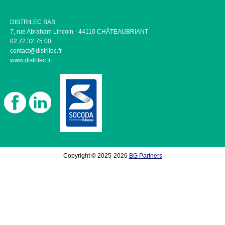
DISTRILEC SAS
7, rue Abraham Lincoln - 44110 CHÂTEAUBRIANT
02 72 32 75 00
contact@distrilec.fr
www.distrilec.fr
Copyright © 2025-2026
BG Partners