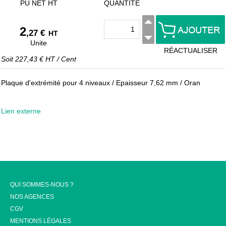
PU NET HT
QUANTITÉ
2
,27 €
HT
Unite
RÉACTUALISER
Soit
227,43 €
HT
/
Cent
Plaque d'extrémité pour 4 niveaux / Epaisseur 7,62 mm / Oran
Lien externe
QUI SOMMES-NOUS ?
NOS AGENCES
CGV
MENTIONS LÉGALES