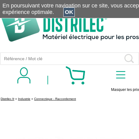
En poursuivant votre navigation sur ce site, vous accepte
expérience optimale.
OK
Masquer les prix
Distrilec.fr
»
Industrie
»
Connectique - Raccordement