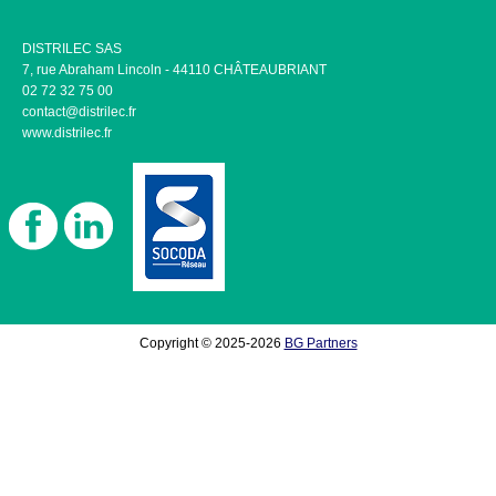
DISTRILEC SAS
7, rue Abraham Lincoln - 44110 CHÂTEAUBRIANT
02 72 32 75 00
contact@distrilec.fr
www.distrilec.fr
Copyright © 2025-2026
BG Partners