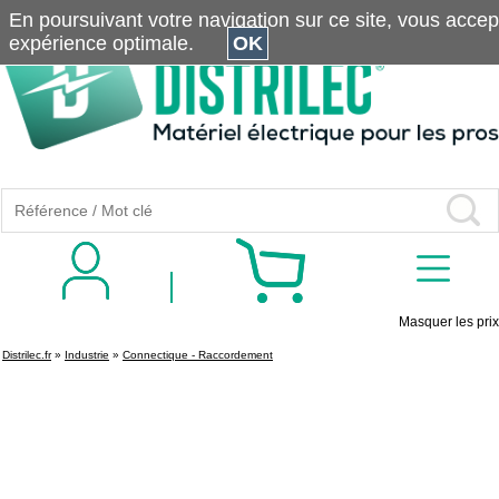
En poursuivant votre navigation sur ce site, vous accepte
expérience optimale.
OK
Masquer les prix
Distrilec.fr
»
Industrie
»
Connectique - Raccordement