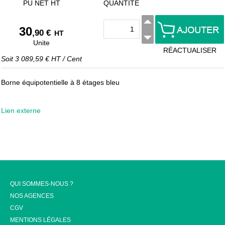
PU NET HT
QUANTITÉ
30
,90 €
HT
Unite
RÉACTUALISER
Soit
3 089,59 €
HT
/
Cent
Borne équipotentielle à 8 étages bleu
Lien externe
QUI SOMMES-NOUS ?
NOS AGENCES
CGV
MENTIONS LÉGALES