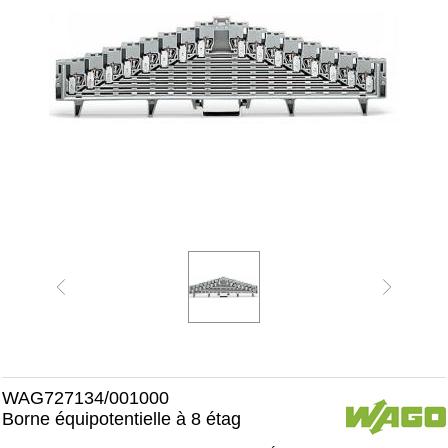
WAG727134/001000
Borne équipotentielle à 8 étag