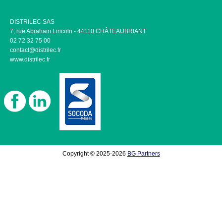
DISTRILEC SAS
7, rue Abraham Lincoln - 44110 CHÂTEAUBRIANT
02 72 32 75 00
contact@distrilec.fr
www.distrilec.fr
Copyright © 2025-2026
BG Partners