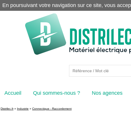
En poursuivant votre navigation sur ce site, vous accep
Accueil
Qui sommes-nous ?
Nos agences
Distrilec.fr
»
Industrie
»
Connectique - Raccordement