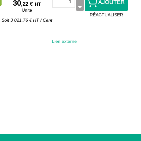
30
,22 €
HT
Unite
RÉACTUALISER
Soit
3 021,76 €
HT
/
Cent
Lien externe