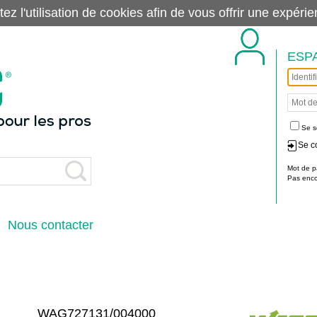
tez l'utilisation de cookies afin de vous offrir une exp
ESP
Se s
Se c
Mot de p
Pas encor
Nous contacter
WAG727131/004000