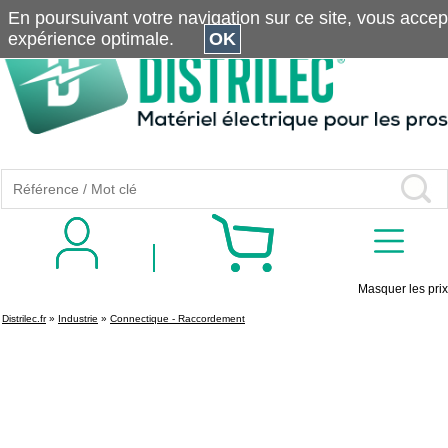
En poursuivant votre navigation sur ce site, vous accepte
expérience optimale.
OK
Masquer les prix
Distrilec.fr
»
Industrie
»
Connectique - Raccordement