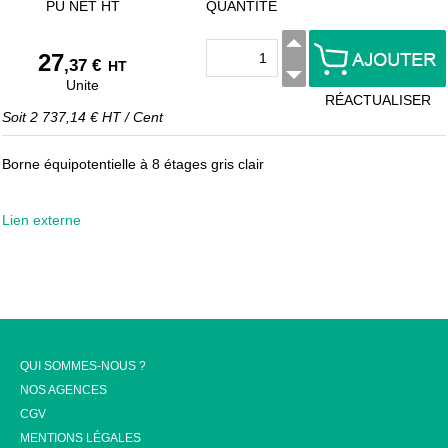
PU NET HT
QUANTITÉ
27
,37 €
HT
Unite
RÉACTUALISER
Soit
2 737,14 €
HT
/
Cent
Borne équipotentielle à 8 étages gris clair
Lien externe
QUI SOMMES-NOUS ?
NOS AGENCES
CGV
MENTIONS LÉGALES