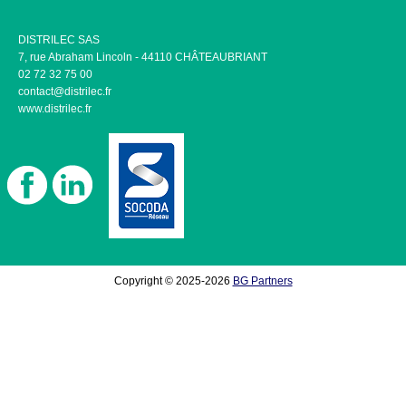
DISTRILEC SAS
7, rue Abraham Lincoln - 44110 CHÂTEAUBRIANT
02 72 32 75 00
contact@distrilec.fr
www.distrilec.fr
Copyright © 2025-2026
BG Partners