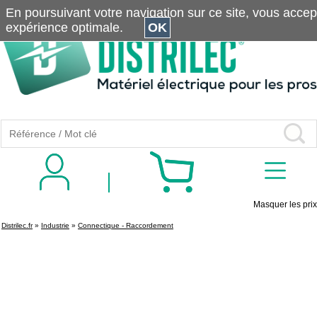
En poursuivant votre navigation sur ce site, vous accepte
expérience optimale.
OK
Masquer les prix
Distrilec.fr
»
Industrie
»
Connectique - Raccordement