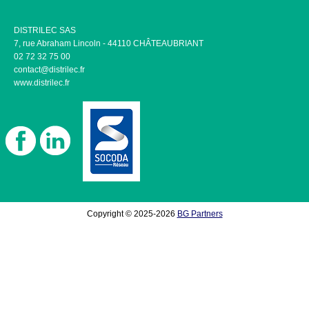
DISTRILEC SAS
7, rue Abraham Lincoln - 44110 CHÂTEAUBRIANT
02 72 32 75 00
contact@distrilec.fr
www.distrilec.fr
Copyright © 2025-2026
BG Partners