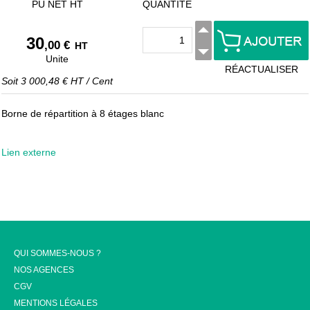
PU NET HT
QUANTITÉ
30
,00 €
HT
Unite
RÉACTUALISER
Soit
3 000,48 €
HT
/
Cent
Borne de répartition à 8 étages blanc
Lien externe
QUI SOMMES-NOUS ?
NOS AGENCES
CGV
MENTIONS LÉGALES