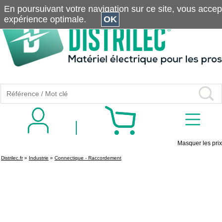
En poursuivant votre navigation sur ce site, vous accepte
expérience optimale.
OK
Masquer les prix
Distrilec.fr
»
Industrie
»
Connectique - Raccordement