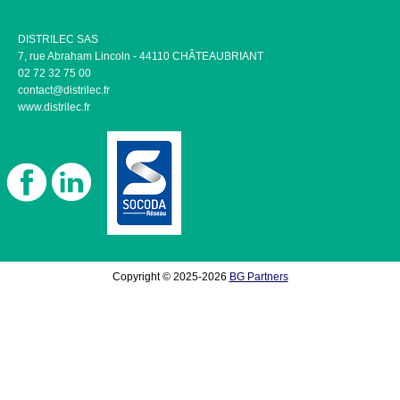
DISTRILEC SAS
7, rue Abraham Lincoln - 44110 CHÂTEAUBRIANT
02 72 32 75 00
contact@distrilec.fr
www.distrilec.fr
Copyright © 2025-2026
BG Partners