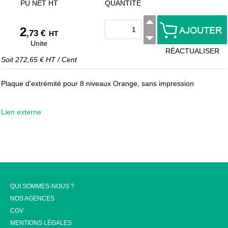
PU NET HT
QUANTITÉ
2
,73 €
HT
Unite
RÉACTUALISER
Soit
272,65 €
HT
/
Cent
Plaque d'extrémité pour 8 niveaux Orange, sans impression
Lien externe
QUI SOMMES-NOUS ?
NOS AGENCES
CGV
MENTIONS LÉGALES