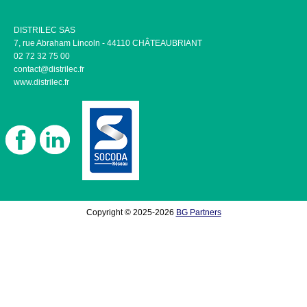
DISTRILEC SAS
7, rue Abraham Lincoln - 44110 CHÂTEAUBRIANT
02 72 32 75 00
contact@distrilec.fr
www.distrilec.fr
Copyright © 2025-2026
BG Partners