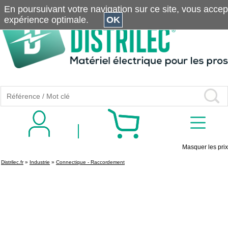
En poursuivant votre navigation sur ce site, vous accepte
expérience optimale.
OK
Masquer les prix
Distrilec.fr
»
Industrie
»
Connectique - Raccordement