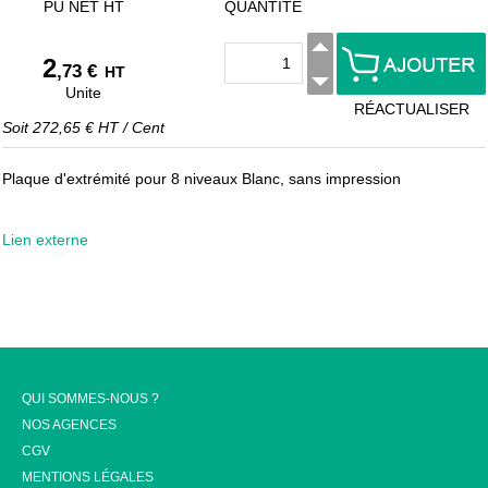
PU NET HT
QUANTITÉ
2
,73 €
HT
Unite
RÉACTUALISER
Soit
272,65 €
HT
/
Cent
Plaque d'extrémité pour 8 niveaux Blanc, sans impression
Lien externe
QUI SOMMES-NOUS ?
NOS AGENCES
CGV
MENTIONS LÉGALES