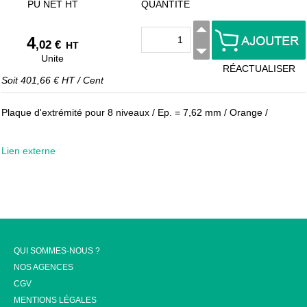
PU NET HT
QUANTITÉ
4
,02 €
HT
Unite
RÉACTUALISER
Soit
401,66 €
HT
/
Cent
Plaque d'extrémité pour 8 niveaux / Ep. = 7,62 mm / Orange /
Lien externe
QUI SOMMES-NOUS ?
NOS AGENCES
CGV
MENTIONS LÉGALES