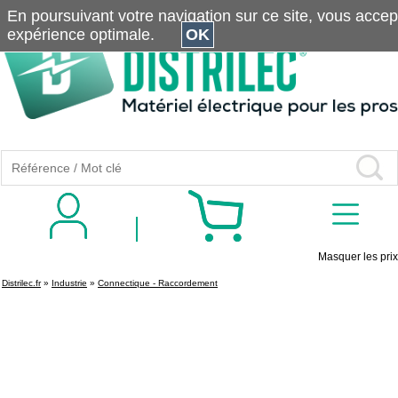
En poursuivant votre navigation sur ce site, vous accepte
expérience optimale.
OK
Masquer les prix
Distrilec.fr
»
Industrie
»
Connectique - Raccordement