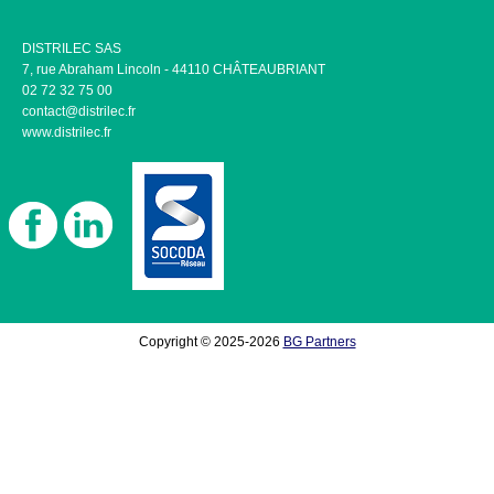
DISTRILEC SAS
7, rue Abraham Lincoln - 44110 CHÂTEAUBRIANT
02 72 32 75 00
contact@distrilec.fr
www.distrilec.fr
Copyright © 2025-2026
BG Partners