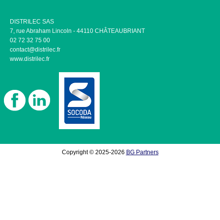
DISTRILEC SAS
7, rue Abraham Lincoln - 44110 CHÂTEAUBRIANT
02 72 32 75 00
contact@distrilec.fr
www.distrilec.fr
Copyright © 2025-2026
BG Partners