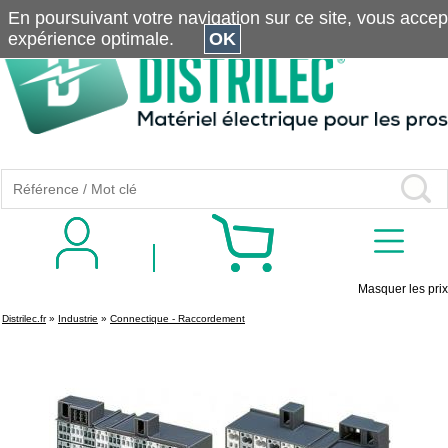
En poursuivant votre navigation sur ce site, vous accepte
expérience optimale.
OK
Masquer les prix
Distrilec.fr
»
Industrie
»
Connectique - Raccordement