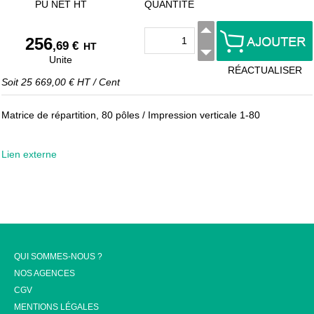
PU NET HT
QUANTITÉ
256
,69 €
HT
Unite
RÉACTUALISER
Soit
25 669,00 €
HT
/
Cent
Matrice de répartition, 80 pôles / Impression verticale 1-80
Lien externe
QUI SOMMES-NOUS ?
NOS AGENCES
CGV
MENTIONS LÉGALES