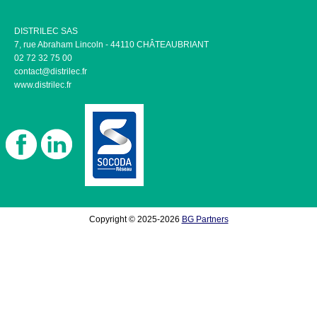
DISTRILEC SAS
7, rue Abraham Lincoln - 44110 CHÂTEAUBRIANT
02 72 32 75 00
contact@distrilec.fr
www.distrilec.fr
Copyright © 2025-2026
BG Partners