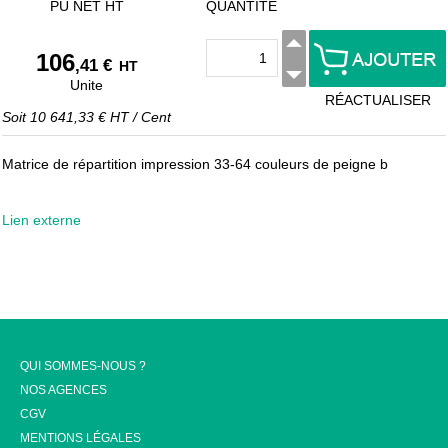
PU NET HT
QUANTITÉ
106
,41 €
HT
Unite
RÉACTUALISER
Soit
10 641,33 €
HT
/
Cent
Matrice de répartition impression 33-64 couleurs de peigne b
Lien externe
QUI SOMMES-NOUS ?
NOS AGENCES
CGV
MENTIONS LÉGALES