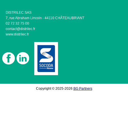
DISTRILEC SAS
7, rue Abraham Lincoln - 44110 CHÂTEAUBRIANT
02 72 32 75 00
contact@distrilec.fr
www.distrilec.fr
Copyright © 2025-2026
BG Partners