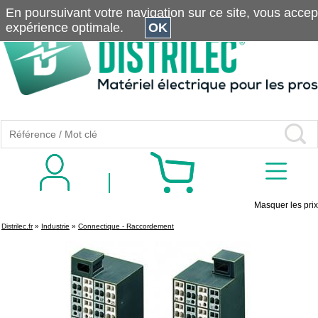
En poursuivant votre navigation sur ce site, vous accepte
expérience optimale.
OK
Masquer les prix
Distrilec.fr
»
Industrie
»
Connectique - Raccordement