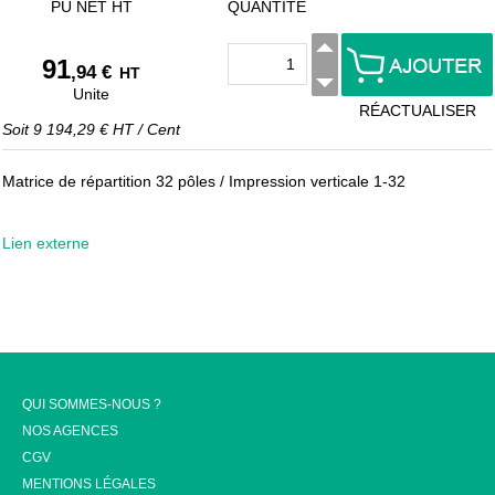
PU NET HT
QUANTITÉ
91
,94 €
HT
Unite
RÉACTUALISER
Soit
9 194,29 €
HT
/
Cent
Matrice de répartition 32 pôles / Impression verticale 1-32
Lien externe
QUI SOMMES-NOUS ?
NOS AGENCES
CGV
MENTIONS LÉGALES